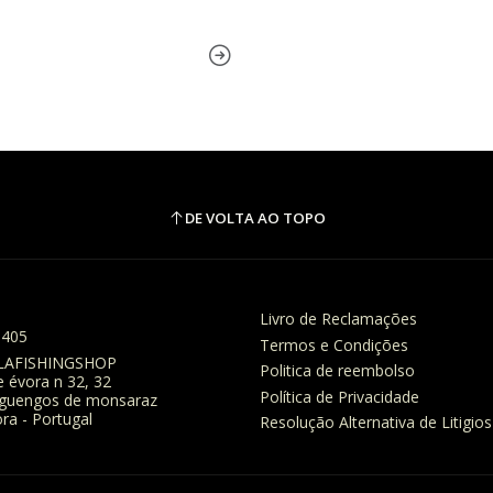
DE VOLTA AO TOPO
Livro de Reclamações
8405
Termos e Condições
LAFISHINGSHOP
Politica de reembolso
e évora n 32, 32
Política de Privacidade
eguengos de monsaraz
ra - Portugal
Resolução Alternativa de Litigios