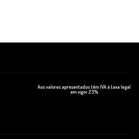
Aos valores apresentados têm IVA à taxa legal
em vigor 23%