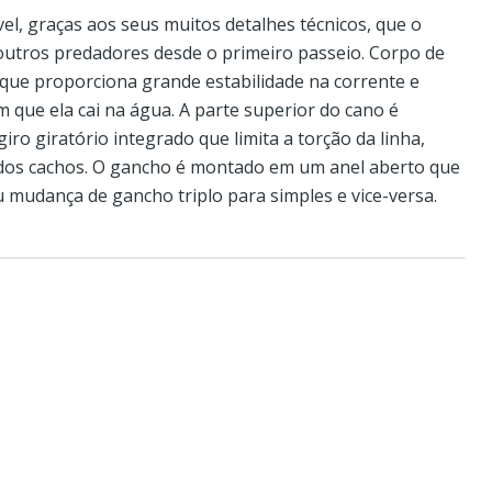
el, graças aos seus muitos detalhes técnicos, que o
 outros predadores desde o primeiro passeio. Corpo de
que proporciona grande estabilidade na corrente e
im que ela cai na água. A parte superior do cano é
ro giratório integrado que limita a torção da linha,
dos cachos. O gancho é montado em um anel aberto que
ou mudança de gancho triplo para simples e vice-versa.