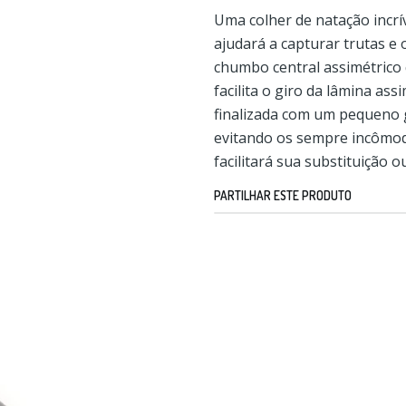
Uma colher de natação incrív
ajudará a capturar trutas e
chumbo central assimétrico 
facilita o giro da lâmina ass
finalizada com um pequeno gi
evitando os sempre incômo
facilitará sua substituição 
PARTILHAR ESTE PRODUTO