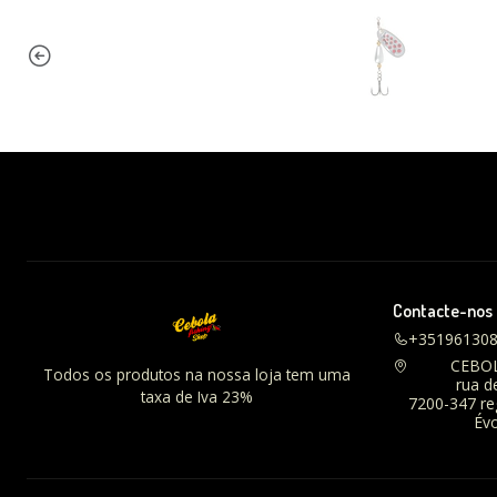
Contacte-nos
+35196130
CEBO
Todos os produtos na nossa loja tem uma
rua d
taxa de Iva 23%
7200-347 r
Évo