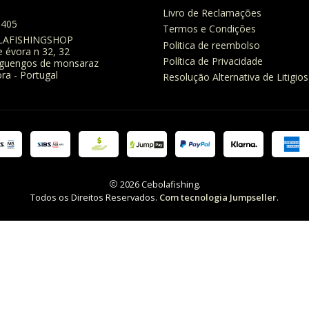
Livro de Reclamações
8405
Termos e Condições
LAFISHINGSHOP
Politica de reembolso
e évora n 32, 32
Política de Privacidade
eguengos de monsaraz
ra - Portugal
Resolução Alternativa de Litigios
2026 Cebolafishing.
Todos os Direitos Reservados.
Com tecnologia Jumpseller
.