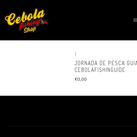
|
JORNADA DE PESCA GUI
CEBOLAFISHINGUIDE
€0,00