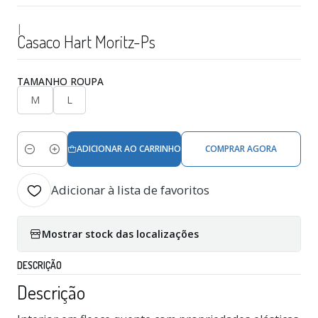
|
Casaco Hart Moritz-Ps
TAMANHO ROUPA
M
L
ADICIONAR AO CARRINHO
COMPRAR AGORA
Quantidade
Adicionar à lista de favoritos
Mostrar stock das localizações
DESCRIÇÃO
Descrição