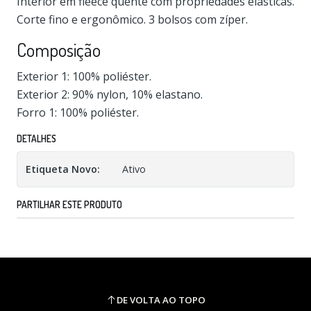
Interior em fleece quente com propriedades elásticas.
Corte fino e ergonômico. 3 bolsos com zíper.
Composição
Exterior 1: 100% poliéster.
Exterior 2: 90% nylon, 10% elastano.
Forro 1: 100% poliéster.
DETALHES
Etiqueta Novo:
Ativo
PARTILHAR ESTE PRODUTO
DE VOLTA AO TOPO