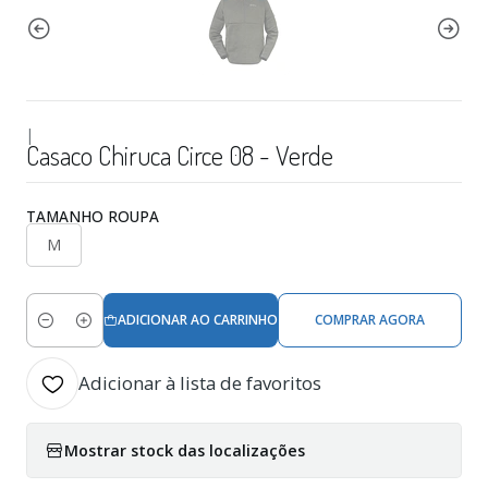
|
Casaco Chiruca Circe 08 - Verde
TAMANHO ROUPA
M
ADICIONAR AO CARRINHO
COMPRAR AGORA
Quantidade
Adicionar à lista de favoritos
Mostrar stock das localizações