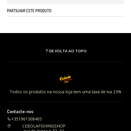
PARTILHAR ESTE PRODUTO
DE VOLTA AO TOPO
Todos os produtos na nossa loja tem uma taxa de Iva 23%
Contacte-nos
+351961308405
CEBOLAFISHINGSHOP
rua de évora n 32, 32