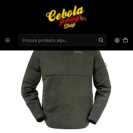
Início
Superior
Casaco Chiruca Circe 08 - Verde