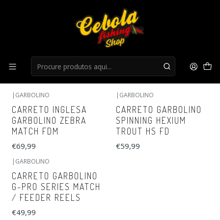
Início
Carretos Inglesa
Carretos Inglesa
FILTROS
|
GARBOLINO
|
GARBOLINO
CARRETO INGLESA
CARRETO GARBOLINO
GARBOLINO ZEBRA
SPINNING HEXIUM
MATCH FDM
TROUT HS FD
€69,99
€59,99
|
GARBOLINO
CARRETO GARBOLINO
G-PRO SERIES MATCH
/ FEEDER REELS
€49,99