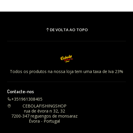
DE VOLTA AO TOPO
Todos os produtos na nossa loja tem uma taxa de Iva 23%
Contacte-nos
+351961308405
CEBOLAFISHINGSHOP
rua de évora n 32, 32
7200-347 reguengos de monsaraz
Évora - Portugal