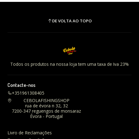
DE VOLTA AO TOPO
Todos os produtos na nossa loja tem uma taxa de Iva 23%
Contacte-nos
+351961308405
CEBOLAFISHINGSHOP
rua de évora n 32, 32
7200-347 reguengos de monsaraz
Évora - Portugal
Livro de Reclamações