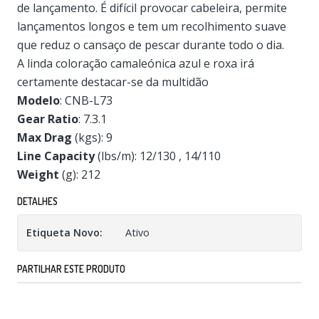
de lançamento. É difícil provocar cabeleira, permite
lançamentos longos e tem um recolhimento suave
que reduz o cansaço de pescar durante todo o dia.
A linda coloração camaleónica azul e roxa irá
certamente destacar-se da multidão
Modelo
: CNB-L73
Gear
Ratio
: 7.3.1
Max
Drag
(kgs): 9
Line
Capacity
(lbs/m): 12/130 , 14/110
Weight
(g): 212
DETALHES
Etiqueta Novo:
Ativo
PARTILHAR ESTE PRODUTO