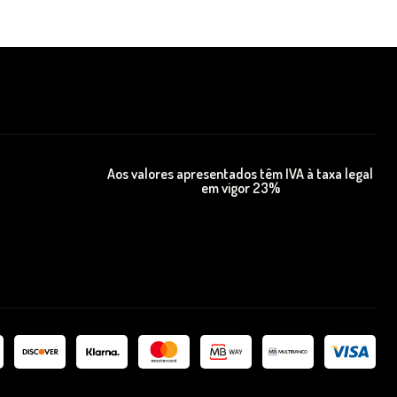
Aos valores apresentados têm IVA à taxa legal
em vigor 23%