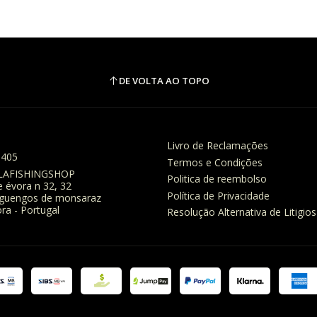
DE VOLTA AO TOPO
Livro de Reclamações
8405
Termos e Condições
LAFISHINGSHOP
Politica de reembolso
e évora n 32, 32
Política de Privacidade
eguengos de monsaraz
ra - Portugal
Resolução Alternativa de Litigios