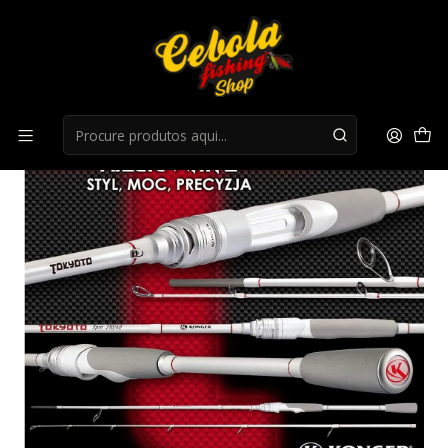
Início
Canas Spinning
Cana Konger Tokyoto Spin