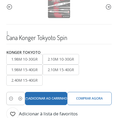
|
Cana Konger Tokyoto Spin
KONGER TOKYOTO
1.98M 10-30GR
2.10M 10-30GR
1.98M 15-40GR
2.10M 15-40GR
2.40M 15-40GR
ADICIONAR AO CARRINHO
COMPRAR AGORA
Quantidade
Adicionar à lista de favoritos