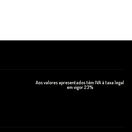
Aos valores apresentados têm IVA à taxa legal
em vigor 23%