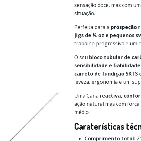
sensação doce, mas com u
situação.
Perfeita para a
prospeção r
jigs de ¼ oz e pequenos s
trabalho progressiva e um 
O seu
bloco tubular de ca
sensibilidade e fiabilidade
carreto de fundição SKTS
leveza, ergonomia e um sup
Uma Cana
reactiva, confor
ação natural mas com força
médio.
Caraterísticas téc
Comprimento total:
2