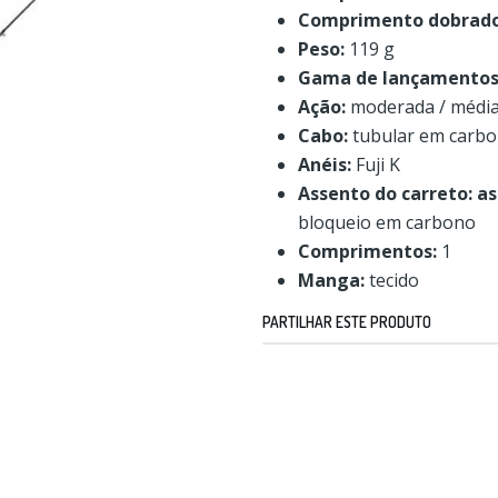
Comprimento dobrado
Peso:
119 g
Gama de lançamentos
Ação:
moderada / médi
Cabo:
tubular em carbo
Anéis:
Fuji K
Assento do carreto: a
bloqueio em carbono
Comprimentos:
1
Manga:
tecido
PARTILHAR ESTE PRODUTO