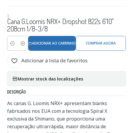
|
Cana G.Loomis NRX+ Dropshot 822s 6'10"
208cm 1/8-3/8
ADICIONAR AO CARRINHO
COMPRAR AGORA
Quantidade
Adicionar à lista de favoritos
Mostrar stock das localizações
DESCRIÇÃO
As canas G. Loomis NRX+ apresentam blanks
fabricados nos EUA com a tecnologia Spiral X
exclusiva da Shimano, que proporciona uma
recuperação ultrarrápida, maior distância de