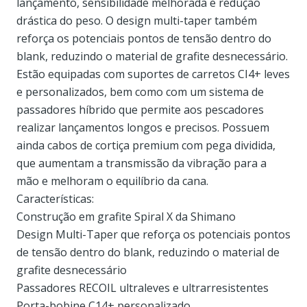
lançamento, sensibilidade melhorada e redução
drástica do peso. O design multi-taper também
reforça os potenciais pontos de tensão dentro do
blank, reduzindo o material de grafite desnecessário.
Estão equipadas com suportes de carretos CI4+ leves
e personalizados, bem como com um sistema de
passadores híbrido que permite aos pescadores
realizar lançamentos longos e precisos. Possuem
ainda cabos de cortiça premium com pega dividida,
que aumentam a transmissão da vibração para a
mão e melhoram o equilíbrio da cana.
Características:
Construção em grafite Spiral X da Shimano
Design Multi-Taper que reforça os potenciais pontos
de tensão dentro do blank, reduzindo o material de
grafite desnecessário
Passadores RECOIL ultraleves e ultrarresistentes
Porta-bobine C14+ personalizado