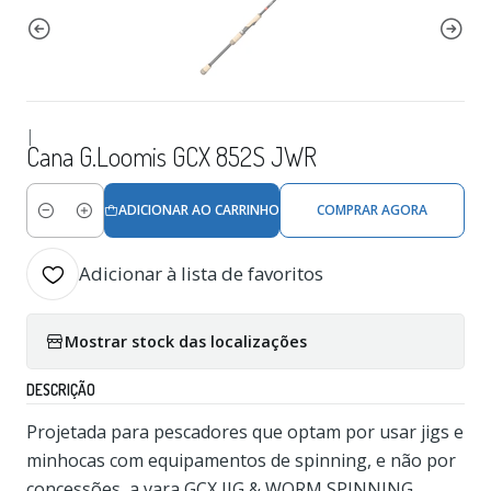
|
Cana G.Loomis GCX 852S JWR
ADICIONAR AO CARRINHO
COMPRAR AGORA
Quantidade
Adicionar à lista de favoritos
Mostrar stock das localizações
DESCRIÇÃO
Projetada para pescadores que optam por usar jigs e
minhocas com equipamentos de spinning, e não por
concessões, a vara GCX JIG & WORM SPINNING