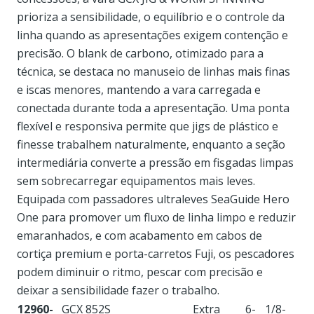
prioriza a sensibilidade, o equilíbrio e o controle da
linha quando as apresentações exigem contenção e
precisão. O blank de carbono, otimizado para a
técnica, se destaca no manuseio de linhas mais finas
e iscas menores, mantendo a vara carregada e
conectada durante toda a apresentação. Uma ponta
flexível e responsiva permite que jigs de plástico e
finesse trabalhem naturalmente, enquanto a seção
intermediária converte a pressão em fisgadas limpas
sem sobrecarregar equipamentos mais leves.
Equipada com passadores ultraleves SeaGuide Hero
One para promover um fluxo de linha limpo e reduzir
emaranhados, e com acabamento em cabos de
cortiça premium e porta-carretos Fuji, os pescadores
podem diminuir o ritmo, pescar com precisão e
deixar a sensibilidade fazer o trabalho.
12960-
GCX 852S
Extra
6-
1/8-