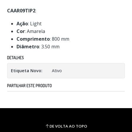
CAAR09TIP2
:
Ação
: Light
Cor
: Amarela
Comprimento
: 800 mm
Diâmetro
: 3.50 mm
DETALHES
Etiqueta Novo:
Ativo
PARTILHAR ESTE PRODUTO
DE VOLTA AO TOPO