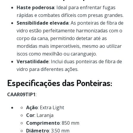
Haste poderosa
: Ideal para enfrentar fugas
rápidas e combates difíceis com presas grandes.
Sensibilidade elevada
: As ponteiras de fibra de
vidro estão perfeitamente harmonizadas com o
corpo da cana, permitindo detetar até as
mordidas mais impercetíveis, mesmo ao utilizar
iscos como mexilhão ou caranguejo.
Versatilidade
: Inclui duas ponteiras de fibra de
vidro para diferentes ações.
Especificações das Ponteiras:
CAAR09TIP1
:
Ação
: Extra Light
Cor
: Laranja
Comprimento
: 850 mm
Diâmetro
: 3.50 mm