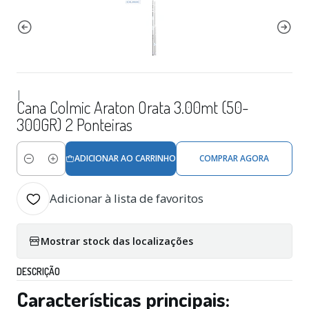
|
Cana Colmic Araton Orata 3.00mt (50-
300GR) 2 Ponteiras
ADICIONAR AO CARRINHO
COMPRAR AGORA
Quantidade
Adicionar à lista de favoritos
Mostrar stock das localizações
DESCRIÇÃO
Características principais: