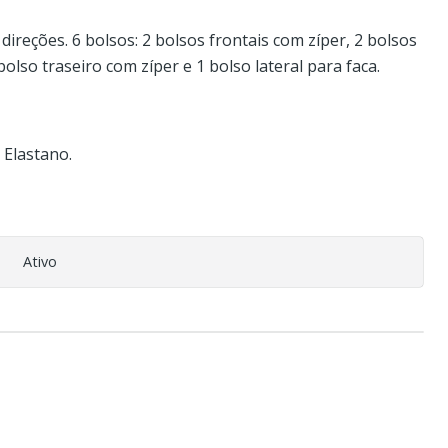
 direções. 6 bolsos: 2 bolsos frontais com zíper, 2 bolsos
 bolso traseiro com zíper e 1 bolso lateral para faca.
 Elastano.
Ativo