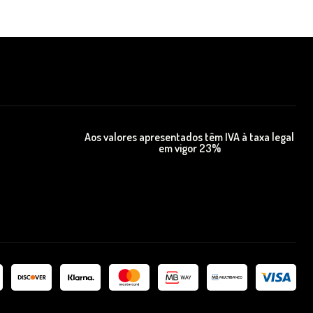
Aos valores apresentados têm IVA à taxa legal
em vigor 23%