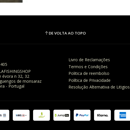
DE VOLTA AO TOPO
Livro de Reclamações
8405
Termos e Condições
LAFISHINGSHOP
Politica de reembolso
e évora n 32, 32
Política de Privacidade
eguengos de monsaraz
ra - Portugal
Resolução Alternativa de Litigios