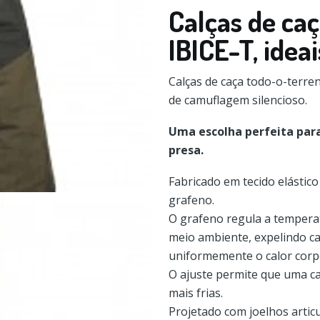
Calças de ca
IBICE-T, idea
Calças de caça todo-o-terre
de camuflagem silencioso.
Uma escolha perfeita para
presa.
Fabricado em tecido elástico
grafeno.
O grafeno regula a temperat
meio ambiente, expelindo ca
uniformemente o calor corpo
O ajuste permite que uma c
mais frias.
Projetado com joelhos arti