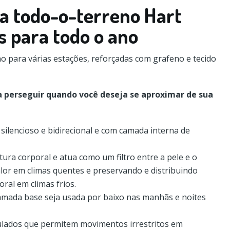
ça todo-o-terreno Hart
is para todo o ano
no para várias estações, reforçadas com grafeno e tecido
 perseguir quando você deseja se aproximar de sua
 silencioso e bidirecional e com camada interna de
ura corporal e atua como um filtro entre a pele e o
lor em climas quentes e preservando e distribuindo
ral em climas frios.
amada base seja usada por baixo nas manhãs e noites
culados que permitem movimentos irrestritos em