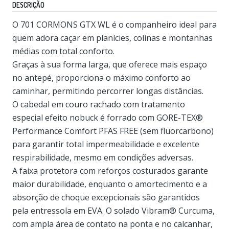
DESCRIÇÃO
O 701 CORMONS GTX WL é o companheiro ideal para
quem adora caçar em planícies, colinas e montanhas
médias com total conforto.
Graças à sua forma larga, que oferece mais espaço
no antepé, proporciona o máximo conforto ao
caminhar, permitindo percorrer longas distâncias.
O cabedal em couro rachado com tratamento
especial efeito nobuck é forrado com GORE-TEX®
Performance Comfort PFAS FREE (sem fluorcarbono)
para garantir total impermeabilidade e excelente
respirabilidade, mesmo em condições adversas.
A faixa protetora com reforços costurados garante
maior durabilidade, enquanto o amortecimento e a
absorção de choque excepcionais são garantidos
pela entressola em EVA. O solado Vibram® Curcuma,
com ampla área de contato na ponta e no calcanhar,