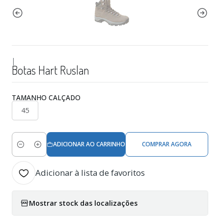
|
Botas Hart Ruslan
TAMANHO CALÇADO
45
ADICIONAR AO CARRINHO
COMPRAR AGORA
Quantidade
Adicionar à lista de favoritos
Mostrar stock das localizações