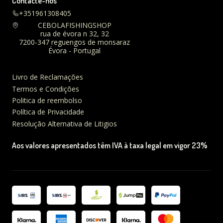
Contacte-nos
+351961308405
CEBOLAFISHINGSHOP
rua de évora n 32, 32
7200-347 reguengos de monsaraz
Évora - Portugal
Livro de Reclamações
Termos e Condições
Politica de reembolso
Política de Privacidade
Resolução Alternativa de Litigios
Aos valores apresentados têm IVA à taxa legal em vigor 23%