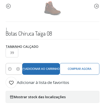
|
Botas Chiruca Taiga 08
TAMANHO CALÇADO
39
ADICIONAR AO CARRINHO
COMPRAR AGORA
Quantidade
Adicionar à lista de favoritos
Mostrar stock das localizações