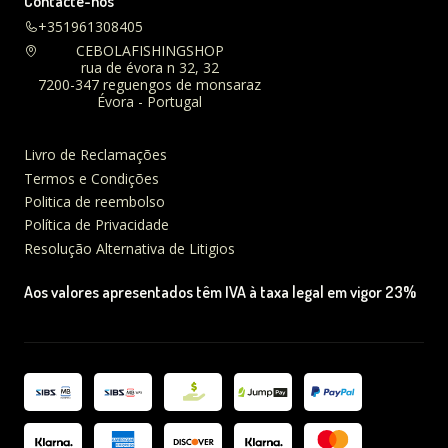
Contacte-nos
+351961308405
CEBOLAFISHINGSHOP
rua de évora n 32, 32
7200-347 reguengos de monsaraz
Évora - Portugal
Livro de Reclamações
Termos e Condições
Politica de reembolso
Política de Privacidade
Resolução Alternativa de Litigios
Aos valores apresentados têm IVA à taxa legal em vigor 23%