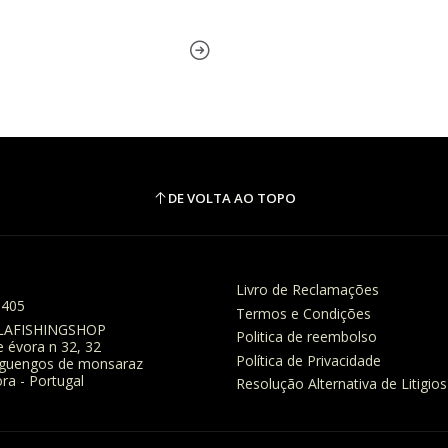
DE VOLTA AO TOPO
Livro de Reclamações
8405
Termos e Condições
LAFISHINGSHOP
Politica de reembolso
e évora n 32, 32
Política de Privacidade
eguengos de monsaraz
ra - Portugal
Resolução Alternativa de Litigios