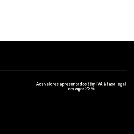
Aos valores apresentados têm IVA à taxa legal
em vigor 23%