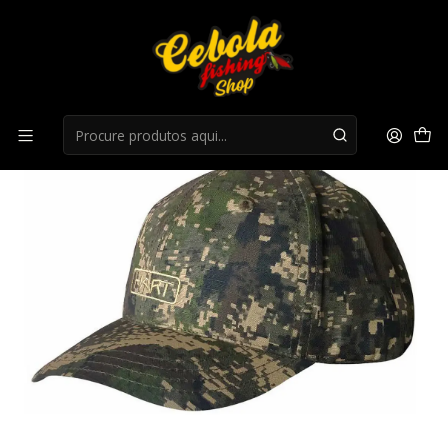
Início
Bones/Chapeus
Boné Hart Ibero Pixel Forest