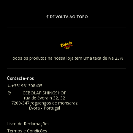
DE VOLTA AO TOPO
Todos os produtos na nossa loja tem uma taxa de Iva 23%
Contacte-nos
+351961308405
CEBOLAFISHINGSHOP
rua de évora n 32, 32
7200-347 reguengos de monsaraz
Évora - Portugal
Livro de Reclamações
Termos e Condições