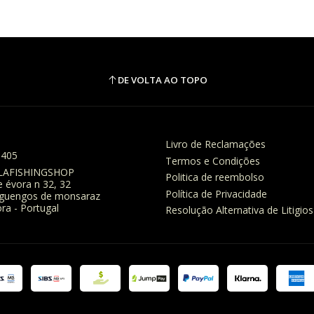
DE VOLTA AO TOPO
Livro de Reclamações
8405
Termos e Condições
LAFISHINGSHOP
Politica de reembolso
e évora n 32, 32
Política de Privacidade
eguengos de monsaraz
ra - Portugal
Resolução Alternativa de Litigios