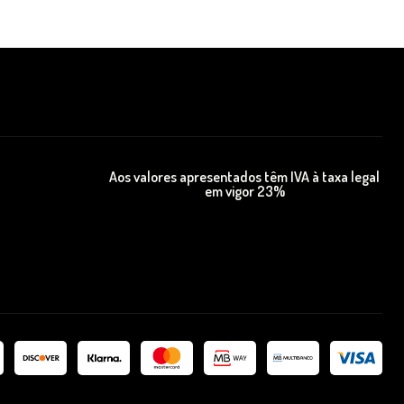
Aos valores apresentados têm IVA à taxa legal
em vigor 23%