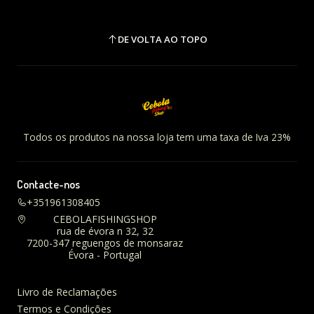
DE VOLTA AO TOPO
Todos os produtos na nossa loja tem uma taxa de Iva 23%
Contacte-nos
+351961308405
CEBOLAFISHINGSHOP
rua de évora n 32, 32
7200-347 reguengos de monsaraz
Évora - Portugal
Livro de Reclamações
Termos e Condições