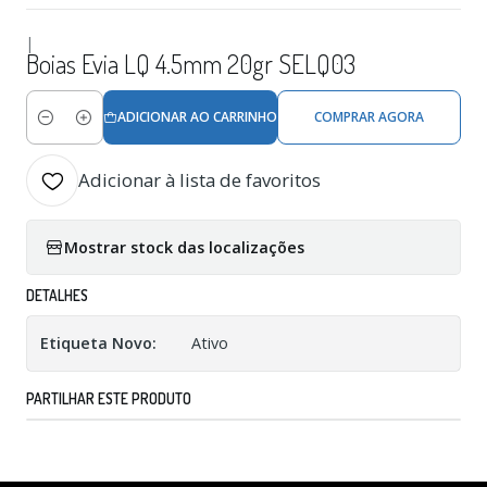
|
Boias Evia LQ 4.5mm 20gr SELQ03
ADICIONAR AO CARRINHO
COMPRAR AGORA
Quantidade
Adicionar à lista de favoritos
Mostrar stock das localizações
DETALHES
Etiqueta Novo:
Ativo
PARTILHAR ESTE PRODUTO