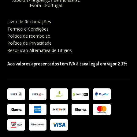
7200-347 reguengos de monsaraz
Évora - Portugal
Livro de Reclamações
Termos e Condições
Politica de reembolso
Política de Privacidade
Resolução Alternativa de Litigios
Aos valores apresentados têm IVA à taxa legal em vigor 23%