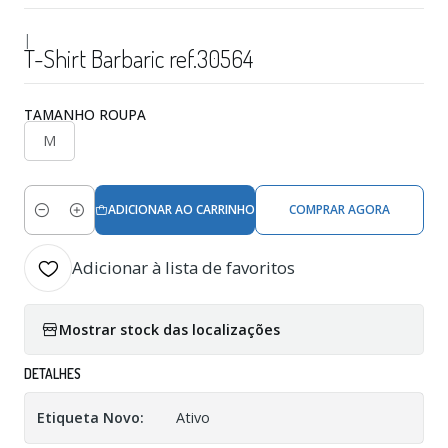
|
T-Shirt Barbaric ref.30564
TAMANHO ROUPA
M
ADICIONAR AO CARRINHO
COMPRAR AGORA
Quantidade
Adicionar à lista de favoritos
Mostrar stock das localizações
DETALHES
Etiqueta Novo:
Ativo