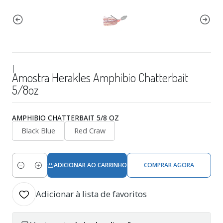
|
Amostra Herakles Amphibio Chatterbait
5/8oz
AMPHIBIO CHATTERBAIT 5/8 OZ
Black Blue
Red Craw
ADICIONAR AO CARRINHO
COMPRAR AGORA
Quantidade
Adicionar à lista de favoritos