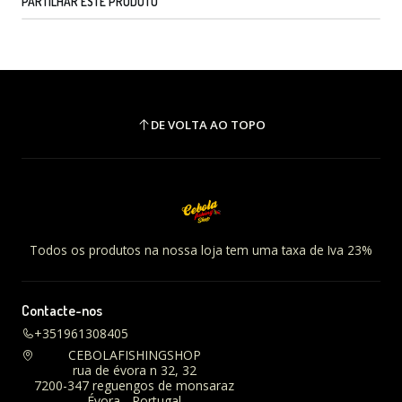
PARTILHAR ESTE PRODUTO
DE VOLTA AO TOPO
Todos os produtos na nossa loja tem uma taxa de Iva 23%
Contacte-nos
+351961308405
CEBOLAFISHINGSHOP
rua de évora n 32, 32
7200-347 reguengos de monsaraz
Évora - Portugal