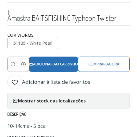
|
Amostra BAITSFISHING Typhoon Twister
COR WORMS
51185 - White Pearl
ADICIONAR AO CARRINHO
COMPRAR AGORA
Quantidade
Adicionar à lista de favoritos
Mostrar stock das localizações
DESCRIÇÃO
10-14cms - 5 pcs