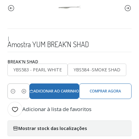
|
Amostra YUM BREAK'N SHAD
BREAK'N SHAD
YBS583 - PEARL WHITE
YBS584 -SMOKE SHAD
ADICIONAR AO CARRINHO
COMPRAR AGORA
Quantidade
Adicionar à lista de favoritos
Mostrar stock das localizações