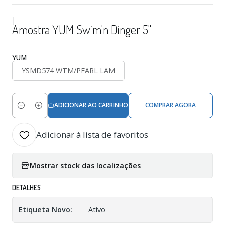
|
Amostra YUM Swim'n Dinger 5"
YUM
YSMD574 WTM/PEARL LAM
ADICIONAR AO CARRINHO
COMPRAR AGORA
Quantidade
Adicionar à lista de favoritos
Mostrar stock das localizações
DETALHES
Etiqueta Novo:
Ativo