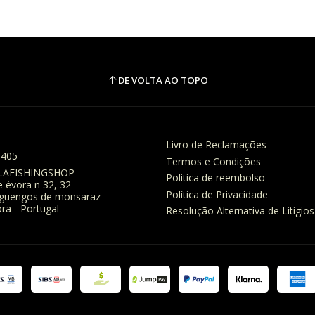
DE VOLTA AO TOPO
Livro de Reclamações
8405
Termos e Condições
LAFISHINGSHOP
Politica de reembolso
e évora n 32, 32
Política de Privacidade
eguengos de monsaraz
ra - Portugal
Resolução Alternativa de Litigios