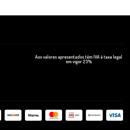
Aos valores apresentados têm IVA à taxa legal
em vigor 23%