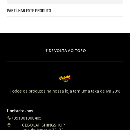
PARTILHAR ESTE PRODUTO
DE VOLTA AO TOPO
Todos os produtos na nossa loja tem uma taxa de Iva 23%
Contacte-nos
+351961308405
CEBOLAFISHINGSHOP
rua de évora n 32, 32