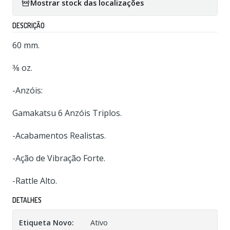
Mostrar stock das localizações
DESCRIÇÃO
60 mm.
3⁄8 oz.
-Anzóis:
Gamakatsu 6 Anzóis Triplos.
-Acabamentos Realistas.
-Ação de Vibração Forte.
-Rattle Alto.
DETALHES
Etiqueta Novo:
Ativo