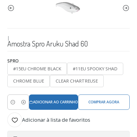
|
Amostra Spro Aruku Shad 60
SPRO
#15EU CHROME BLACK
#11EU SPOOKY SHAD
CHROME BLUE
CLEAR CHARTREUSE
ADICIONAR AO CARRINHO
COMPRAR AGORA
Quantidade
Adicionar à lista de favoritos