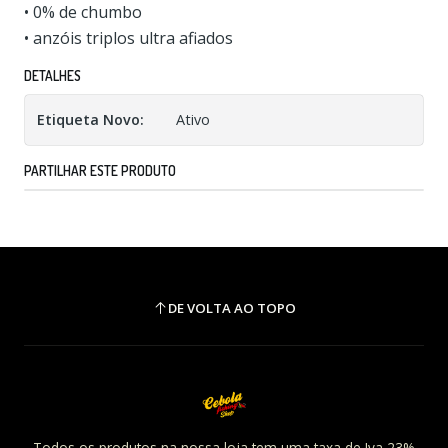
• 0% de chumbo
• anzóis triplos ultra afiados
DETALHES
Etiqueta Novo:
Ativo
PARTILHAR ESTE PRODUTO
DE VOLTA AO TOPO
Todos os produtos na nossa loja tem uma taxa de Iva 23%