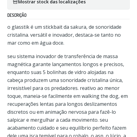
Mostrar stock das localizações
DESCRIÇÃO
o glasstik é um stickbait da sakura, de sonoridade
cristalina. versátil e inovador, destaca-se tanto no
mar como em água doce.
seu sistema inovador de transferência de massa
magnética garante lançamentos longos e precisos,
enquanto suas 5 bolinhas de vidro alojadas na
cabeça produzem uma sonoridade cristalina única,
irresistível para os predadores. reativo ao menor
toque, maneia-se facilmente em walking the dog, em
recuperações lentas para longos deslizamentos
discretos ou em animação nervosa para fazê-lo
salpicar e mergulhar a cada movimento. seu
acabamento cuidado e seu equilíbrio perfeito fazem
dele uma isca temível para o robalo, o asp, o lúcio, a