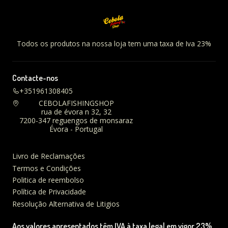
Todos os produtos na nossa loja tem uma taxa de Iva 23%
Contacte-nos
+351961308405
CEBOLAFISHINGSHOP
rua de évora n 32, 32
7200-347 reguengos de monsaraz
Évora - Portugal
Livro de Reclamações
Termos e Condições
Politica de reembolso
Política de Privacidade
Resolução Alternativa de Litigios
Aos valores apresentados têm IVA à taxa legal em vigor 23%