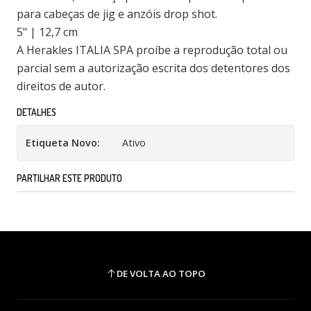
para cabeças de jig e anzóis drop shot.
5" | 12,7 cm
A Herakles ITALIA SPA proíbe a reprodução total ou
parcial sem a autorização escrita dos detentores dos
direitos de autor.
DETALHES
Etiqueta Novo:
Ativo
PARTILHAR ESTE PRODUTO
DE VOLTA AO TOPO