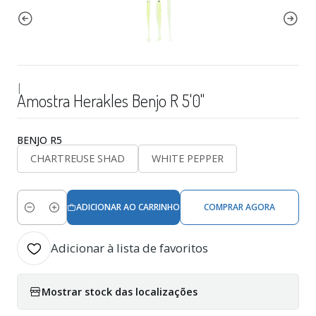
|
Amostra Herakles Benjo R 5'0"
BENJO R5
CHARTREUSE SHAD
WHITE PEPPER
ADICIONAR AO CARRINHO
COMPRAR AGORA
Quantidade
Adicionar à lista de favoritos
Mostrar stock das localizações