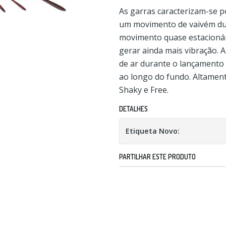
As garras caracterizam-se p
um movimento de vaivém dur
movimento quase estacionár
gerar ainda mais vibração. A
de ar durante o lançamento 
ao longo do fundo. Altame
Shaky e Free.
DETALHES
Etiqueta Novo:
PARTILHAR ESTE PRODUTO