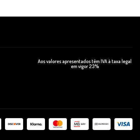
Aos valores apresentados têm IVA à taxa legal
em vigor 23%