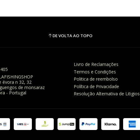
DE VOLTA AO TOPO
Livro de Reclamações
8405
Termos e Condições
LAFISHINGSHOP
Politica de reembolso
e évora n 32, 32
Política de Privacidade
eguengos de monsaraz
ra - Portugal
Resolução Alternativa de Litigios