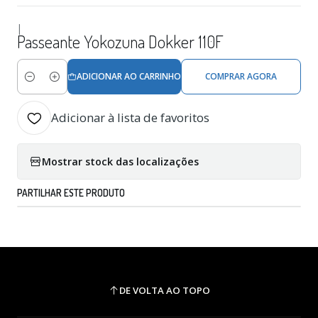
|
Passeante Yokozuna Dokker 110F
ADICIONAR AO CARRINHO
COMPRAR AGORA
Quantidade
Adicionar à lista de favoritos
Mostrar stock das localizações
PARTILHAR ESTE PRODUTO
DE VOLTA AO TOPO