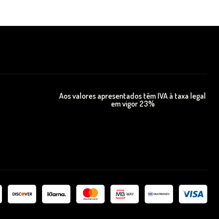
Aos valores apresentados têm IVA à taxa legal
em vigor 23%