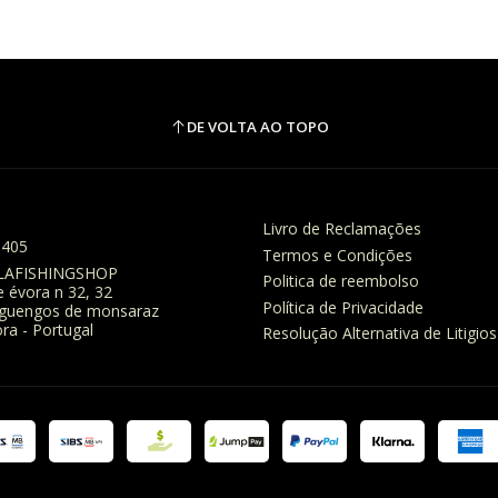
DE VOLTA AO TOPO
Livro de Reclamações
8405
Termos e Condições
LAFISHINGSHOP
Politica de reembolso
e évora n 32, 32
Política de Privacidade
eguengos de monsaraz
ra - Portugal
Resolução Alternativa de Litigios