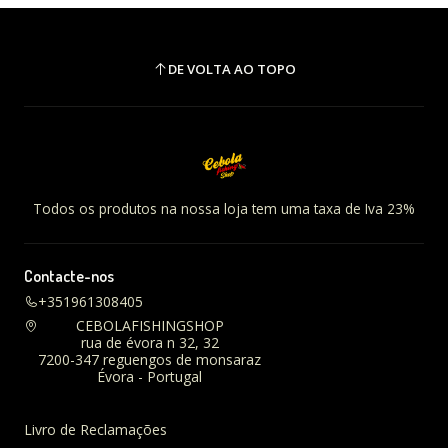
DE VOLTA AO TOPO
Todos os produtos na nossa loja tem uma taxa de Iva 23%
Contacte-nos
+351961308405
CEBOLAFISHINGSHOP
rua de évora n 32, 32
7200-347 reguengos de monsaraz
Évora - Portugal
Livro de Reclamações