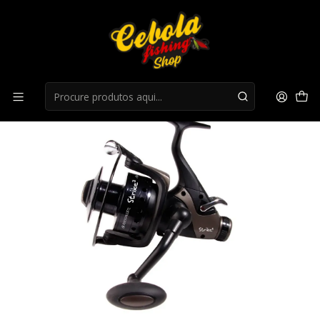
Início
Carretos Spinning
Carreto VIRUX STRIKE 3 60 BR - 2+1BB