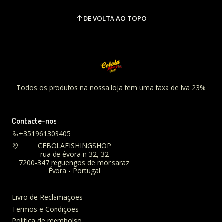
DE VOLTA AO TOPO
Todos os produtos na nossa loja tem uma taxa de Iva 23%
Contacte-nos
+351961308405
CEBOLAFISHINGSHOP
rua de évora n 32, 32
7200-347 reguengos de monsaraz
Évora - Portugal
Livro de Reclamações
Termos e Condições
Politica de reembolso