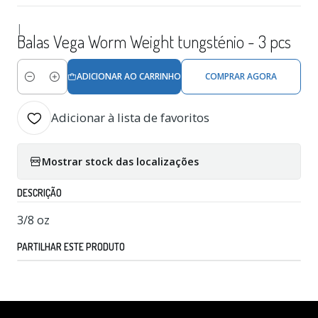
|
Balas Vega Worm Weight tungsténio - 3 pcs
ADICIONAR AO CARRINHO
COMPRAR AGORA
Quantidade
Adicionar à lista de favoritos
Mostrar stock das localizações
DESCRIÇÃO
3/8 oz
PARTILHAR ESTE PRODUTO