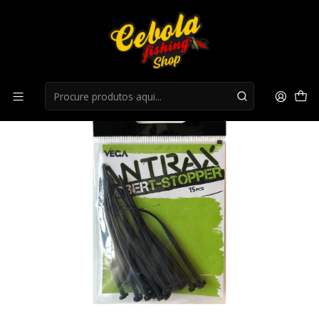
Início
Acessorios
Stopper Vega Rubber