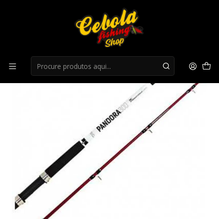
Início
Canas Mar
Cana Vega Pandora 300