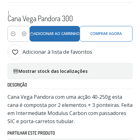
|
Cana Vega Pandora 300
ADICIONAR AO CARRINHO
COMPRAR AGORA
Quantidade
Adicionar à lista de favoritos
Mostrar stock das localizações
DESCRIÇÃO
Cana Vega Pandora com uma acção 40-250g esta
cana é composta por 2 elementos + 3 ponteiras. Feita
em Intermediate Modulus Carbon com passadores
SIC e porta-carretos tubular.
PARTILHAR ESTE PRODUTO