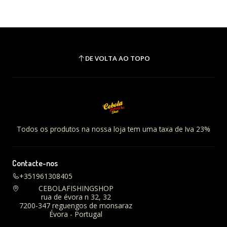
DE VOLTA AO TOPO
Todos os produtos na nossa loja tem uma taxa de Iva 23%
Contacte-nos
+351961308405
CEBOLAFISHINGSHOP
rua de évora n 32, 32
7200-347 reguengos de monsaraz
Évora - Portugal