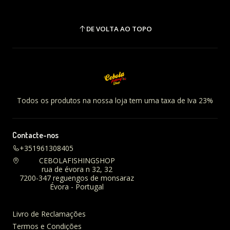
DE VOLTA AO TOPO
Todos os produtos na nossa loja tem uma taxa de Iva 23%
Contacte-nos
+351961308405
CEBOLAFISHINGSHOP
rua de évora n 32, 32
7200-347 reguengos de monsaraz
Évora - Portugal
Livro de Reclamações
Termos e Condições