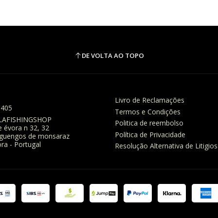
DE VOLTA AO TOPO
Livro de Reclamações
8405
Termos e Condições
LAFISHINGSHOP
Politica de reembolso
e évora n 32, 32
Política de Privacidade
eguengos de monsaraz
ra - Portugal
Resolução Alternativa de Litigios