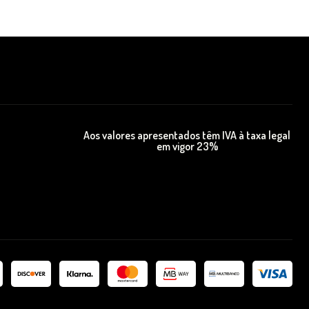
Aos valores apresentados têm IVA à taxa legal
em vigor 23%