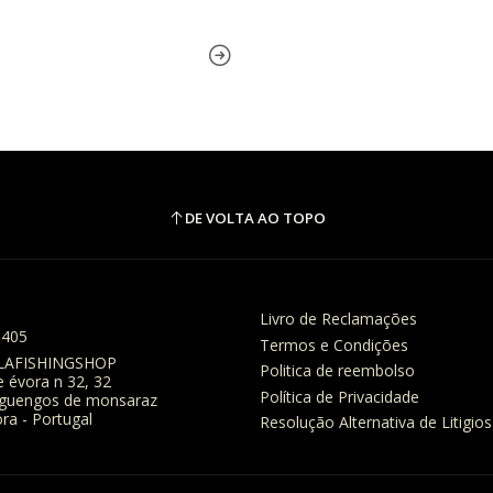
DE VOLTA AO TOPO
Livro de Reclamações
8405
Termos e Condições
LAFISHINGSHOP
Politica de reembolso
e évora n 32, 32
Política de Privacidade
eguengos de monsaraz
ra - Portugal
Resolução Alternativa de Litigios