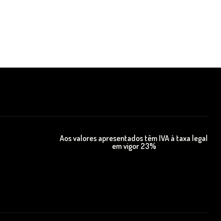
Aos valores apresentados têm IVA à taxa legal
em vigor 23%