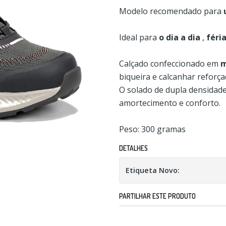
Modelo recomendado para
Ideal para
o dia a dia
,
féri
Calçado confeccionado em
m
biqueira e calcanhar reforça
O solado de dupla densidade
amortecimento e conforto.
Peso: 300 gramas
DETALHES
Etiqueta Novo:
PARTILHAR ESTE PRODUTO