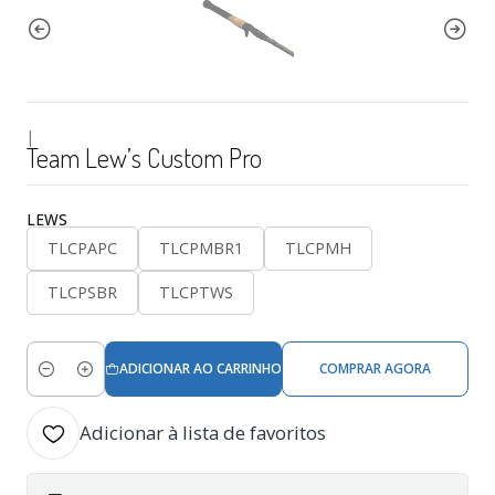
|
Team Lew’s Custom Pro
LEWS
TLCPAPC
TLCPMBR1
TLCPMH
TLCPSBR
TLCPTWS
ADICIONAR AO CARRINHO
COMPRAR AGORA
Quantidade
Adicionar à lista de favoritos