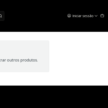
Iniciar sessão
trar outros produtos.