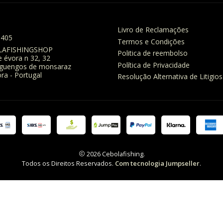
Livro de Reclamações
8405
Termos e Condições
LAFISHINGSHOP
Politica de reembolso
e évora n 32, 32
Política de Privacidade
eguengos de monsaraz
ra - Portugal
Resolução Alternativa de Litigios
2026 Cebolafishing.
Todos os Direitos Reservados.
Com tecnologia Jumpseller
.