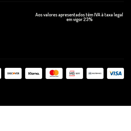
Aos valores apresentados têm IVA à taxa legal
em vigor 23%