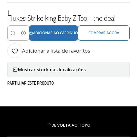
|
Flukes Strike king Baby Z Too - the deal
ADICIONAR AO CARRINHO
COMPRAR AGORA
Quantidade
Adicionar à lista de favoritos
Mostrar stock das localizações
PARTILHAR ESTE PRODUTO
DE VOLTA AO TOPO