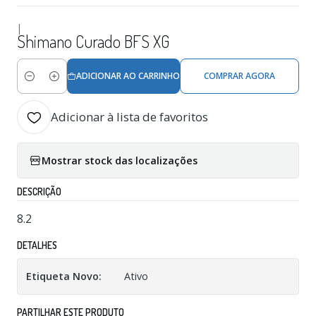
|
Shimano Curado BFS XG
ADICIONAR AO CARRINHO
COMPRAR AGORA
Quantidade
Adicionar à lista de favoritos
Mostrar stock das localizações
DESCRIÇÃO
8.2
DETALHES
Etiqueta Novo:
Ativo
PARTILHAR ESTE PRODUTO