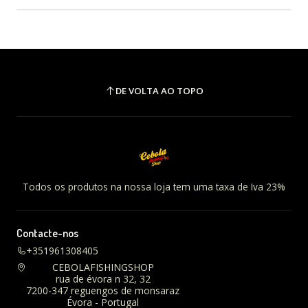
DE VOLTA AO TOPO
Todos os produtos na nossa loja tem uma taxa de Iva 23%
Contacte-nos
+351961308405
CEBOLAFISHINGSHOP
rua de évora n 32, 32
7200-347 reguengos de monsaraz
Évora - Portugal