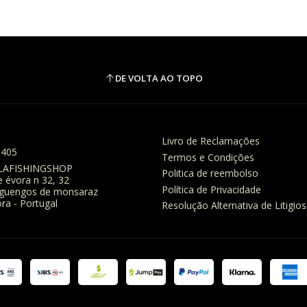
DE VOLTA AO TOPO
Livro de Reclamações
8405
Termos e Condições
LAFISHINGSHOP
Politica de reembolso
e évora n 32, 32
Política de Privacidade
eguengos de monsaraz
ra - Portugal
Resolução Alternativa de Litigios