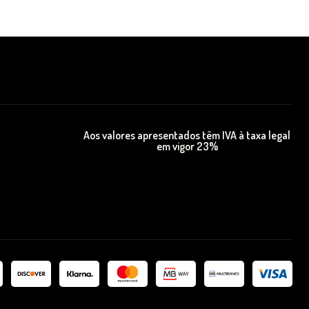
Aos valores apresentados têm IVA à taxa legal
em vigor 23%