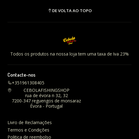
DE VOLTA AO TOPO
Todos os produtos na nossa loja tem uma taxa de Iva 23%
Contacte-nos
+351961308405
CEBOLAFISHINGSHOP
rua de évora n 32, 32
7200-347 reguengos de monsaraz
Évora - Portugal
Livro de Reclamações
Termos e Condições
Politica de reembolso