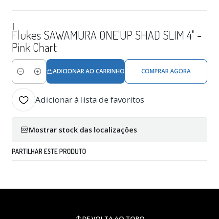
|
Flukes SAWAMURA ONE'UP SHAD SLIM 4" -
Pink Chart
ADICIONAR AO CARRINHO
COMPRAR AGORA
Quantidade
Adicionar à lista de favoritos
Mostrar stock das localizações
PARTILHAR ESTE PRODUTO
DE VOLTA AO TOPO