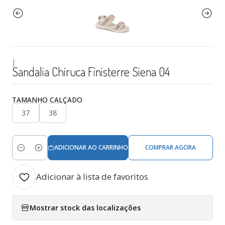
|
Sandalia Chiruca Finisterre Siena 04
TAMANHO CALÇADO
37
38
ADICIONAR AO CARRINHO
COMPRAR AGORA
Quantidade
Adicionar à lista de favoritos
Mostrar stock das localizações