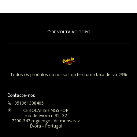
DE VOLTA AO TOPO
Todos os produtos na nossa loja tem uma taxa de Iva 23%
Contacte-nos
+351961308405
CEBOLAFISHINGSHOP
rua de évora n 32, 32
7200-347 reguengos de monsaraz
Évora - Portugal