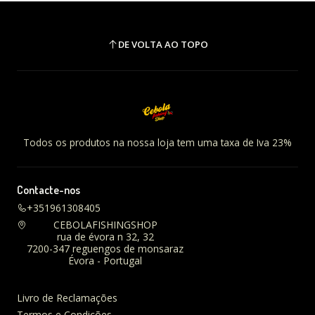
DE VOLTA AO TOPO
Todos os produtos na nossa loja tem uma taxa de Iva 23%
Contacte-nos
+351961308405
CEBOLAFISHINGSHOP
rua de évora n 32, 32
7200-347 reguengos de monsaraz
Évora - Portugal
Livro de Reclamações
Termos e Condições