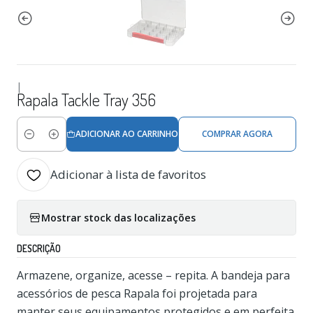
|
Rapala Tackle Tray 356
ADICIONAR AO CARRINHO
COMPRAR AGORA
Quantidade
Adicionar à lista de favoritos
Mostrar stock das localizações
DESCRIÇÃO
Armazene, organize, acesse – repita. A bandeja para
acessórios de pesca Rapala foi projetada para
manter seus equipamentos protegidos e em perfeita